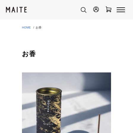
HOME
お香
お香