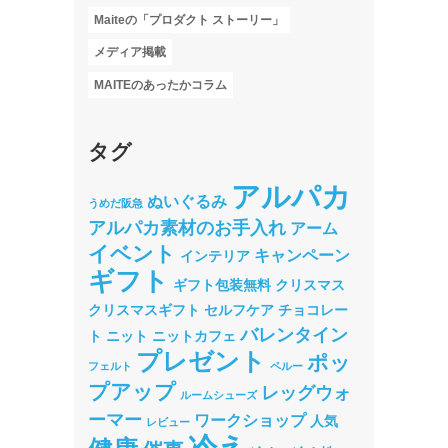
Maiteの「プロダクト ストーリー」
メディア掲載
MAITEのあったかコラム
タグ
アルパカ
ぬいぐるみ
うめだ阪急
アルパカ素材のお手入れ
アーム
イベント
キャンペーン
インテリア
ギフト
ギフト包装無料
クリスマス
クリスマスギフト
セルフケア
チョコレー
バレンタイン
ト
ニット
ニットカフェ
プレゼント
ポッ
フェルト
ペルー
プアップ
レッグウォ
ルームシューズ
ーマー
ワークショップ
人気
レビュー
冷え