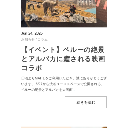
Jun 24, 2026
お知らせ
/
コラム
【イベント】ペルーの絶景
とアルパカに癒される映画
コラボ
日頃よりMAITEをご利用いただき、誠にありがとうござ
います。 6/27から渋谷ユーロスペースで公開される、
ペルーの絶景とアルパカを大画面
...
続きを読む