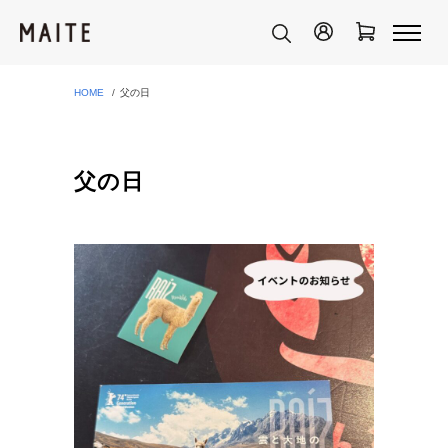
HOME
父の日
父の日