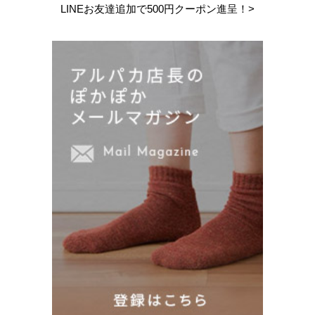
LINEお友達追加で
500円クーポン進呈！>