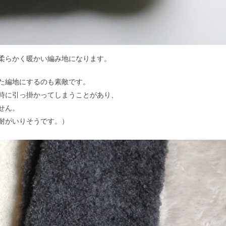
柔らかく暖かい編み地になります。
た編地にするのも素敵です。
時に引っ掛かってしまうことがあり、
せん。
耐がいりそうです。）