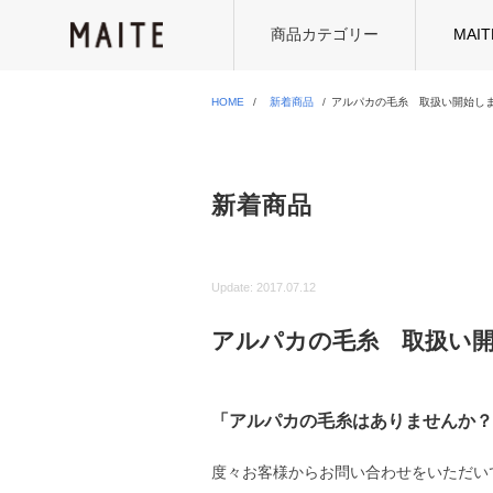
商品カテゴリー
MAI
HOME
新着商品
アルパカの毛糸 取扱い開始し
新着商品
Update:
2017.07.12
アルパカの毛糸 取扱い
「アルパカの毛糸はありませんか？
度々お客様からお問い合わせをいただい