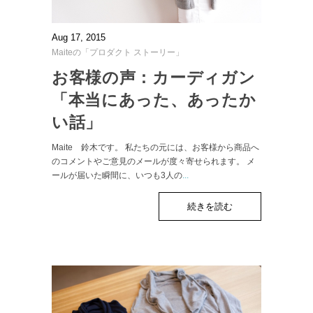
Aug 17, 2015
Maiteの「プロダクト ストーリー」
お客様の声：カーディガン
「本当にあった、あったか
い話」
Maite 鈴木です。 私たちの元には、お客様から商品へ
のコメントやご意見のメールが度々寄せられます。 メ
ールが届いた瞬間に、いつも3人の
...
続きを読む