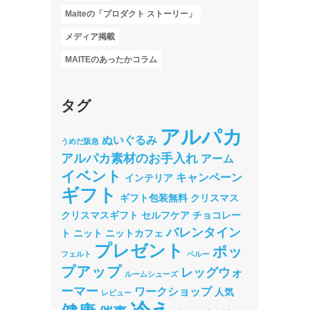
Maiteの「プロダクト ストーリー」
メディア掲載
MAITEのあったかコラム
タグ
アルパカ
ぬいぐるみ
うめだ阪急
アルパカ素材のお手入れ
アーム
イベント
キャンペーン
インテリア
ギフト
ギフト包装無料
クリスマス
クリスマスギフト
セルフケア
チョコレー
バレンタイン
ト
ニット
ニットカフェ
プレゼント
ポッ
フェルト
ペルー
プアップ
レッグウォ
ルームシューズ
ーマー
ワークショップ
人気
レビュー