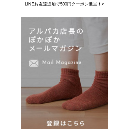
LINEお友達追加で
500円クーポン進呈！>