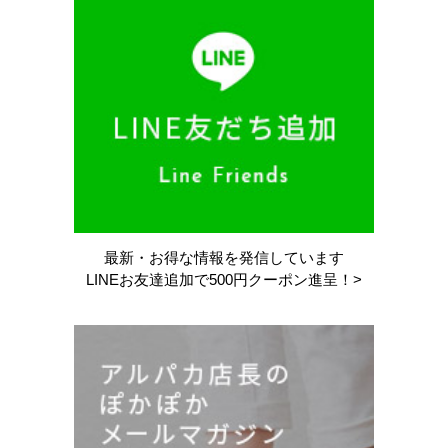
最新・お得な情報を
発信しています
LINEお友達追加で
500円クーポン進呈！>