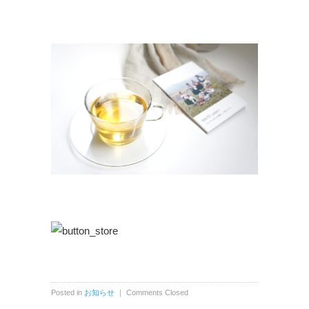
Posted in
お知らせ
｜
Comments Closed