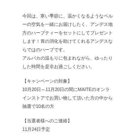
今回は、寒い季節に、温かくなるようなペル
ーの空気を一緒にお届けしたく、アンデス地
方のハーブティーをセットにしてプレゼント
します！胃の消化を助けてくれるアンデスな
らではのハーブです。
アルパカの温もりに包まれながら、ゆったり
した時間を是非お過ごしください。
【キャンペーンの対象】
10月20日～11月20日の間にMAITEのオンラ
インストアでお買い物して頂いた方の中から
抽選で10名の方
【当選者様へのご連絡】
11月24日予定