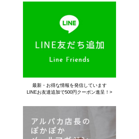
最新・お得な情報を
発信しています
LINEお友達追加で
500円クーポン進呈！>