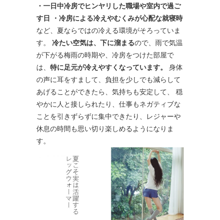
・一日中冷房でヒンヤリした職場や室内で過ご
す日
・冷房による冷えやむくみが心配な就寝時
など、夏ならではの冷える環境がそろっていま
す。
冷たい空気は、下に溜まる
ので、雨で気温
が下がる梅雨の時期や、冷房をつけた部屋で
は、
特に足元が冷えやすくなっています。
身体
の声に耳をすまして、負担を少しでも減らして
あげることができたら、気持ちも安定して、 穏
やかに人と接しられたり、仕事もネガティブな
ことを引きずらずに集中できたり、レジャーや
休息の時間も思い切り楽しめるようになりま
す。