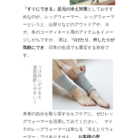
「すぐにできる」足元の冷え対策
としておすす
めなのが、レッグウォーマー。 レッグウォーマ
ーというと、山登りなどのアウトドアや、ヨ
ガ、冬のコーディネート用のアイテムをイメー
ジしがちですが、 実は、
つけたり、外したりが
気軽にでき
、日常の生活でも重宝する存在で
す。
本来の自分を取り戻すセルフケアに、ぜひレッ
グウォーマーを活用してみてください。 マイ
テのレッグウォーマーは単なる「冷えとりウォ
ーマー」ではありません。
お客様の声