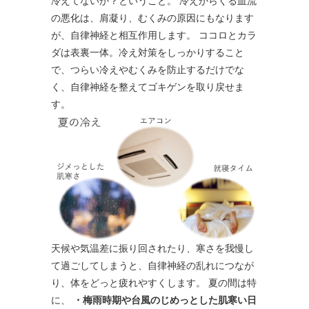
冷えてないか？ということ。 冷えからくる血流
の悪化は、肩凝り、むくみの原因にもなります
が、自律神経と相互作用します。 ココロとカラ
ダは表裏一体。冷え対策をしっかりすること
で、つらい冷えやむくみを防止するだけでな
く、自律神経を整えてゴキゲンを取り戻せま
す。
天候や気温差に振り回されたり、寒さを我慢し
て過ごしてしまうと、自律神経の乱れにつなが
り、体をどっと疲れやすくします。 夏の間は特
に、
・梅雨時期や台風のじめっとした肌寒い日