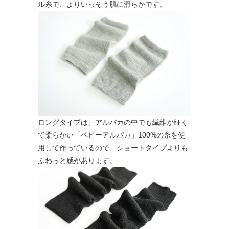
ル糸で、よりいっそう肌に滑らかです。
ロングタイプは、アルパカの中でも繊維が細く
て柔らかい「ベビーアルパカ」100%の糸を使
用して作っているので、ショートタイプよりも
ふわっと感があります。