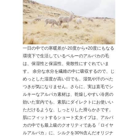
一日の中での寒暖差が-20度から+20度にもなる
環境下で生活しているペルーのアルパカの毛
は、保湿性と保温性、発散性にすぐれていま
す。 余分な水分を繊維の中に吸収するので、じ
めっとした湿度が高い日でも、湿気や汗のべた
つきが気になりません。さらに、実は直毛でシ
ルキーなアルパカ素材は、乾燥しやすい冷房の
効いた室内でも、素肌にダイレクトにお使いい
ただけるような、しっとりした滑らかさです。
肌にフィットするショート丈タイプは、アルパ
カの中でも最上級のクオリティである「ロイヤ
ルアルパカ」に、シルクを30%含んだオリジナ