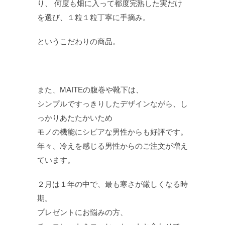
り、 何度も畑に入って都度完熟した実だけ
を選び、１粒１粒丁寧に手摘み。
というこだわりの商品。
また、MAITEの腹巻や靴下は、
シンプルですっきりしたデザインながら、し
っかりあたたかいため
モノの機能にシビアな男性からも好評です。
年々、冷えを感じる男性からのご注文が増え
ています。
２月は１年の中で、最も寒さが厳しくなる時
期。
プレゼントにお悩みの方、