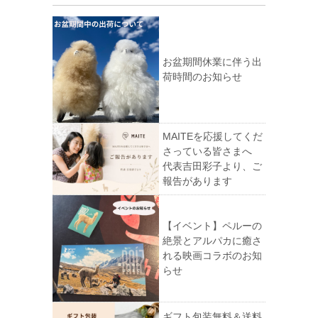
お盆期間休業に伴う出
荷時間のお知らせ
MAITEを応援してくだ
さっている皆さまへ
代表吉田彩子より、ご
報告があります
【イベント】ペルーの
絶景とアルパカに癒さ
れる映画コラボのお知
らせ
ギフト包装無料＆送料