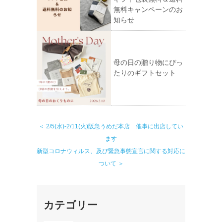
無料キャンペーンのお
知らせ
母の日の贈り物にぴっ
たりのギフトセット
＜ 2/5(水)-2/11(火)阪急うめだ本店 催事に出店してい
ます
新型コロナウィルス、及び緊急事態宣言に関する対応に
ついて ＞
カテゴリー