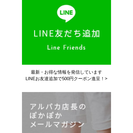
最新・お得な情報を
発信しています
LINEお友達追加で
500円クーポン進呈！>