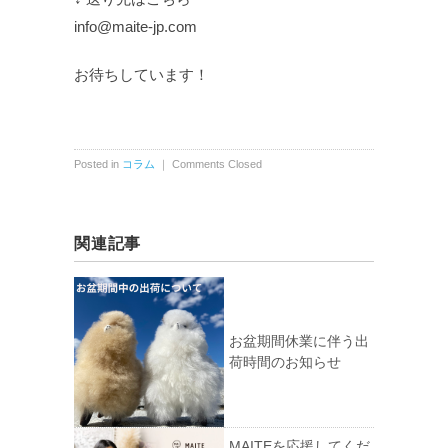
info@maite-jp.com
お待ちしています！
Posted in
コラム
｜
Comments Closed
関連記事
お盆期間休業に伴う出
荷時間のお知らせ
MAITEを応援してくだ