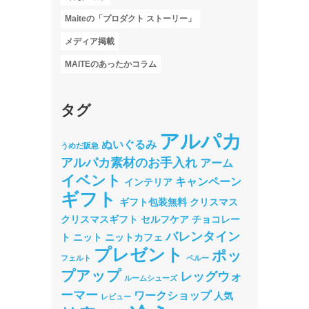
Maiteの「プロダクト ストーリー」
メディア掲載
MAITEのあったかコラム
タグ
アルパカ
ぬいぐるみ
うめだ阪急
アルパカ素材のお手入れ
アーム
イベント
キャンペーン
インテリア
ギフト
ギフト包装無料
クリスマス
クリスマスギフト
セルフケア
チョコレー
バレンタイン
ト
ニット
ニットカフェ
プレゼント
ポッ
フェルト
ペルー
プアップ
レッグウォ
ルームシューズ
ーマー
ワークショップ
人気
レビュー