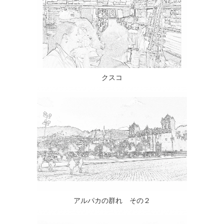
クスコ
アルパカの群れ その２