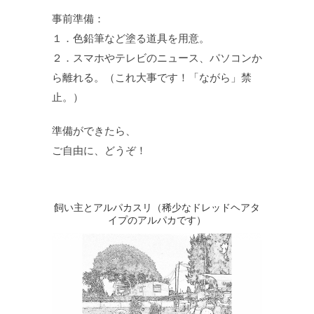
事前準備：
１．色鉛筆など塗る道具を用意。
２．スマホやテレビのニュース、パソコンか
ら離れる。（これ大事です！「ながら」禁
止。）
準備ができたら、
ご自由に、どうぞ！
飼い主とアルパカスリ（稀少なドレッドヘアタ
イプのアルパカです）