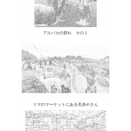
アルパカの群れ その１
リマのマーケットにある毛糸やさん