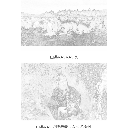
山奥の村の村長
山奥の村で腰機織りをする女性