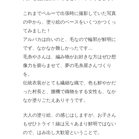
これまでペルーで出張時に撮影していた写真
の中から、塗り絵のベースをいくつかつくっ
てみました！
アルパカは白いのと、毛なので輪郭が鮮明に
でず、なかなか難しかったです…
毛糸やさんは、編み物がお好きな方はぜひ想
像力を膨らませて、夢の毛糸屋さんづくり
を。
伝統衣装がとても繊細な織で、色も鮮やかだ
った村長と、腰機で織物をする女性も、なか
なか塗りごたえありそうです。
大人の塗り絵、の感じはしますが、お子さん
もぜひトライ！線は元々あまり鮮明ではない
ので、はみ出し大歓迎ということで。