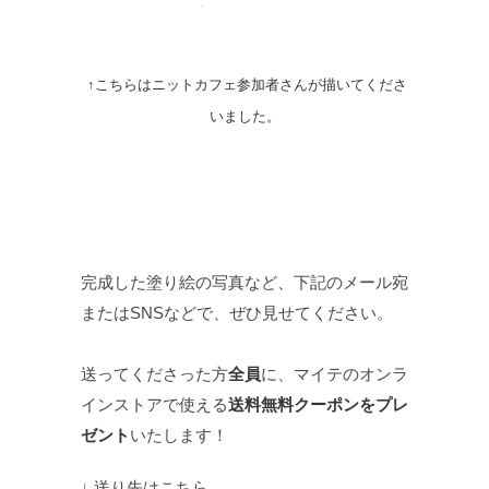
↑こちらはニットカフェ参加者さんが描いてくださ
いました。
完成した塗り絵の写真など、下記のメール宛
またはSNSなどで、ぜひ見せてください。
送ってくださった方
全員
に、マイテのオンラ
インストアで使える
送料無料クーポンをプレ
ゼント
いたします！
↓ 送り先はこちら