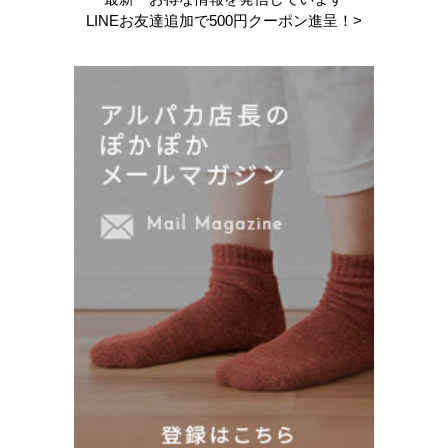
LINEお友達追加で
500円クーポン進呈！>