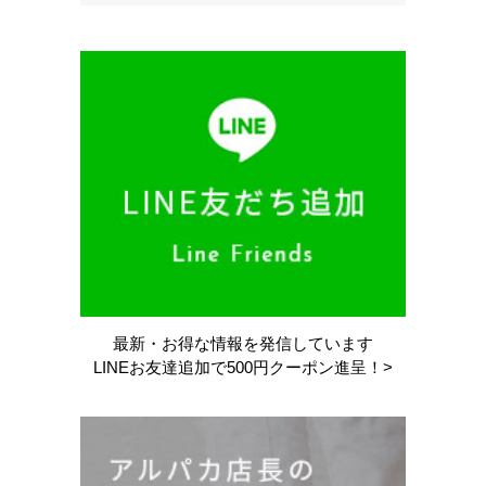
最新・お得な情報を
発信しています
LINEお友達追加で
500円クーポン進呈！>