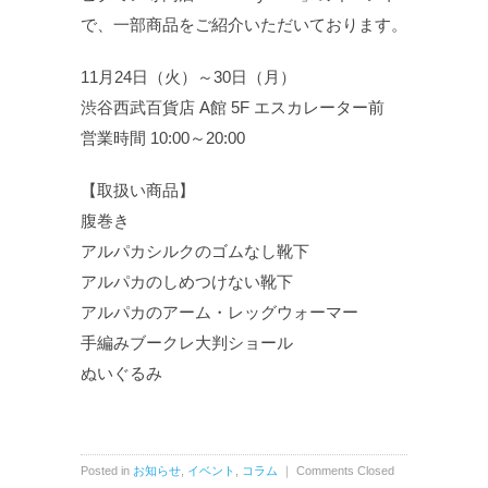
で、一部商品をご紹介いただいております。
11月24日（火）～30日（月）
渋谷西武百貨店 A館 5F エスカレーター前
営業時間 10:00～20:00
【取扱い商品】
腹巻き
アルパカシルクのゴムなし靴下
アルパカのしめつけない靴下
アルパカのアーム・レッグウォーマー
手編みブークレ大判ショール
ぬいぐるみ
Posted in
お知らせ
,
イベント
,
コラム
｜
Comments Closed