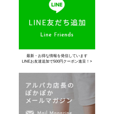
最新・お得な情報を
発信しています
LINEお友達追加で
500円クーポン進呈！>