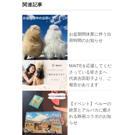
関連記事
お盆期間休業に伴う出
荷時間のお知らせ
MAITEを応援してくだ
さっている皆さまへ
代表吉田彩子より、ご
報告があります
【イベント】ペルーの
絶景とアルパカに癒さ
れる映画コラボのお知
らせ