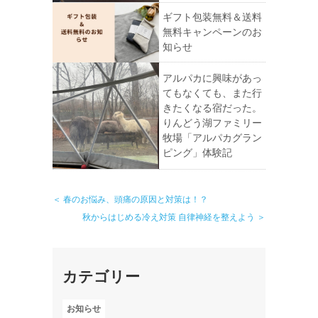
ギフト包装無料＆送料
無料キャンペーンのお
知らせ
アルパカに興味があっ
てもなくても、また行
きたくなる宿だった。
りんどう湖ファミリー
牧場「アルパカグラン
ピング」体験記
＜ 春のお悩み、頭痛の原因と対策は！？
秋からはじめる冷え対策 自律神経を整えよう ＞
カテゴリー
お知らせ