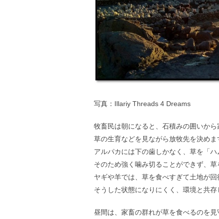
写真：Illariy Threads 4 Dreams
牧畜民は朝になると、石積みの囲いから
草の生育などを見ながら放牧先を決めま
アルパカには下の歯しかなく、草を「ハ
そのため強く噛み切ることができず、草
ヤギや羊では、草を食べすぎて土地が回
そうした状態になりにくく、環境と共存
昼間は、家畜の群れが草を食べるのを見