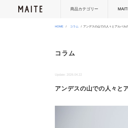
商品カテゴリー
MAI
HOME
コラム
アンデスの山での人々とアルパカ
コラム
Update:
2026.04.22
アンデスの山での人々と