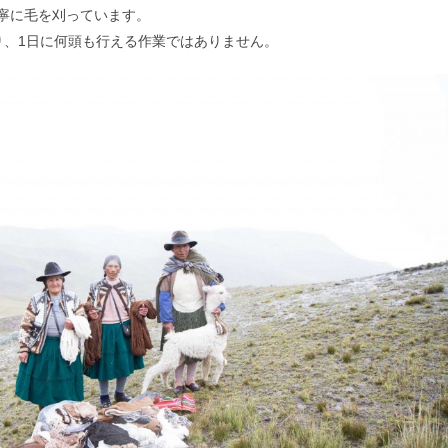
寧に毛を刈っています。
り、1日に何頭も行える作業ではありません。