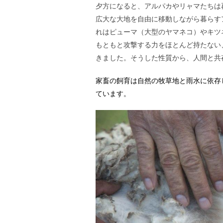
夕方になると、アルパカやリャマたちは
広大な大地を自由に移動しながら暮らす
れはピューマ（大型のヤマネコ）やキツ
もともと攻撃する力をほとんど持たない
きました。そうした性質から、人間と共
家畜の飼育は自然の牧草地と雨水に依存
ています。