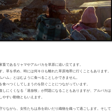
家畜であるリャマやアルパカを草原に追い立てます。
す。草を求め、時には何キロも離れた草原地帯に行くこともあります。
ムハム」とはむように食べることしかできません。
を食べつくしてしまうのを防ぐことにつながっています。
復しにくくなる「過放牧」が問題になることもありますが、アルパカは
しやすい動物ともいえます。
守りながら、女性たちは糸を紡いだり織物を織って過ごします。そして