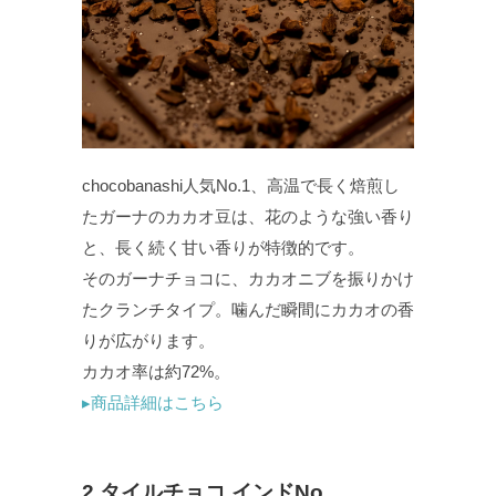
chocobanashi人気No.1、高温で長く焙煎し
たガーナのカカオ豆は、花のような強い香り
と、長く続く甘い香りが特徴的です。
そのガーナチョコに、カカオニブを振りかけ
たクランチタイプ。噛んだ瞬間にカカオの香
りが広がります。
カカオ率は約72%。
▸商品詳細はこちら
2.タイルチョコ インドNo.