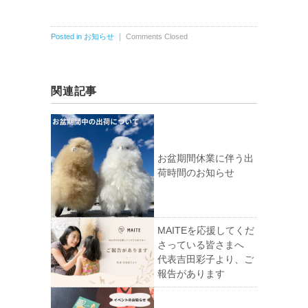
Posted in
お知らせ
｜
Comments Closed
関連記事
お盆期間休業に伴う出
荷時間のお知らせ
MAITEを応援してくだ
さっている皆さまへ
代表吉田彩子より、ご
報告があります