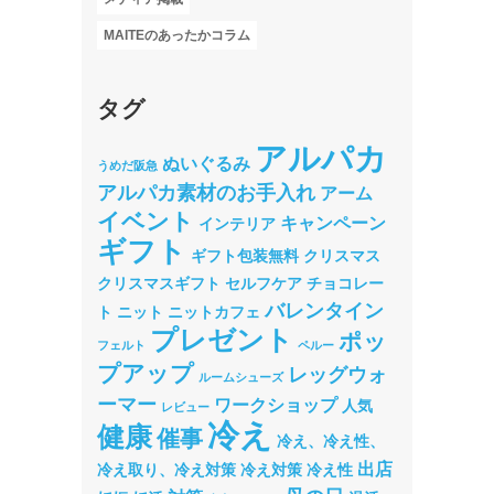
MAITEのあったかコラム
タグ
アルパカ
ぬいぐるみ
うめだ阪急
アルパカ素材のお手入れ
アーム
イベント
キャンペーン
インテリア
ギフト
ギフト包装無料
クリスマス
クリスマスギフト
セルフケア
チョコレー
バレンタイン
ト
ニット
ニットカフェ
プレゼント
ポッ
フェルト
ペルー
プアップ
レッグウォ
ルームシューズ
ーマー
ワークショップ
人気
レビュー
冷え
健康
催事
冷え、冷え性、
出店
冷え取り、冷え対策
冷え対策
冷え性