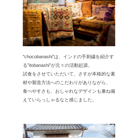
“chocobanashi”は、インドの手刺繍を紹介す
る”itobanashi”が元々の活動起源。
試食をさせていただいて、さすが本格的な素
材や製造方法へのこだわりがありながら、
食べやすさも、おしゃれなデザインも兼ね備
えていらっしゃるなと感じました。