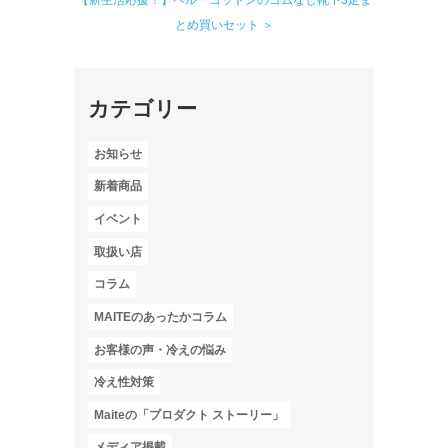
【新生活応援！】ペルーコットンのゴムなし靴下3足ま
とめ買いセット ＞
カテゴリー
お知らせ
新着商品
イベント
取扱い店
コラム
MAITEのあったかコラム
お客様の声・冷えの悩み
冷え性対策
Maiteの「プロダクト ストーリー」
メディア掲載