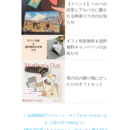
【イベント】ペルーの
絶景とアルパカに癒さ
れる映画コラボのお知
らせ
ギフト包装無料＆送料
無料キャンペーンのお
知らせ
母の日の贈り物にぴっ
たりのギフトセット
＜ 会員様限定アウトレット・サンプルセールを行いま
す（1月17日〜24日まで）