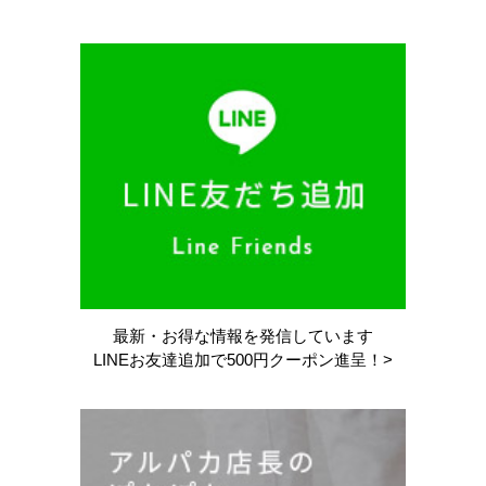
最新・お得な情報を
発信しています
LINEお友達追加で
500円クーポン進呈！>