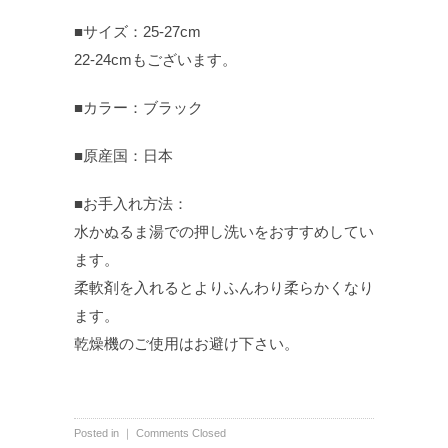
■サイズ：25-27cm
22-24cmもございます。
■カラー：ブラック
■原産国：日本
■お手入れ方法：
水かぬるま湯での押し洗いをおすすめしてい
ます。
柔軟剤を入れるとよりふんわり柔らかくなり
ます。
乾燥機のご使用はお避け下さい。
Posted in ｜
Comments Closed