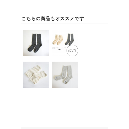
こちらの商品もオススメです
【再入荷】
はじめての
（25-27c
アルパカ靴
m）ゴムな
下ペアセッ
ししめつけ
ト（足底ふ
ない...
わふわパ...
アルパカシ
【再入荷】
¥3,240
¥5,400
ルクのショ
（25-27c
ートレッグ
m）ゴムな
&アーム...
ししめつけ
ない...
¥3,240
¥3,240