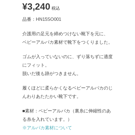
¥3,240
税込
品番：HN15SO001
介護用の足元を締めつけない靴下を元に、
ベビーアルパカ素材で靴下をつくりました。
ゴムが入っていないのに、ずり落ちずに適度
にフィット。
脱いだ後も跡がつきません。
履くほどに柔らかくなるベビーアルパカのじ
んわりあたたかい靴下です。
■素材：ベビーアルパカ（裏糸に伸縮性のあ
る糸を入れています。）
※アルパカ素材について