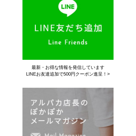
最新・お得な情報を
発信しています
LINEお友達追加で
500円クーポン進呈！>