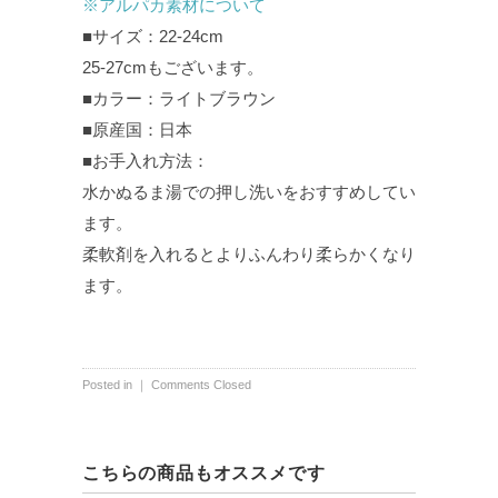
※アルパカ素材について
■サイズ：22-24cm
25-27cmもございます。
■カラー：ライトブラウン
■原産国：日本
■お手入れ方法：
水かぬるま湯での押し洗いをおすすめしてい
ます。
柔軟剤を入れるとよりふんわり柔らかくなり
ます。
Posted in ｜
Comments Closed
こちらの商品もオススメです