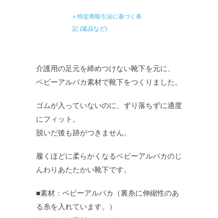
» 特定商取引法に基づく表
記 (返品など)
介護用の足元を締めつけない靴下を元に、
ベビーアルパカ素材で靴下をつくりました。
ゴムが入っていないのに、ずり落ちずに適度
にフィット。
脱いだ後も跡がつきません。
履くほどに柔らかくなるベビーアルパカのじ
んわりあたたかい靴下です。
■素材：ベビーアルパカ（裏糸に伸縮性のあ
る糸を入れています。）