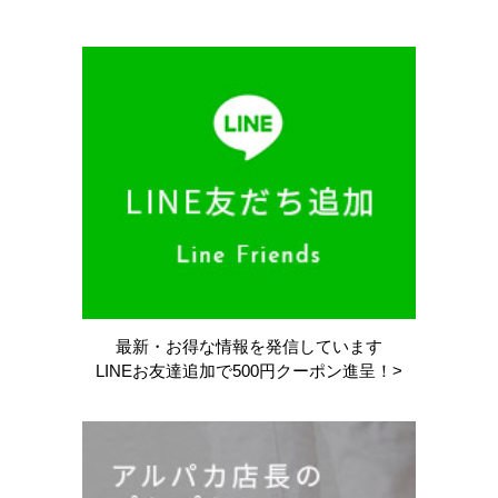
最新・お得な情報を
発信しています
LINEお友達追加で
500円クーポン進呈！>