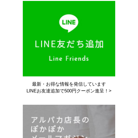
最新・お得な情報を
発信しています
LINEお友達追加で
500円クーポン進呈！>