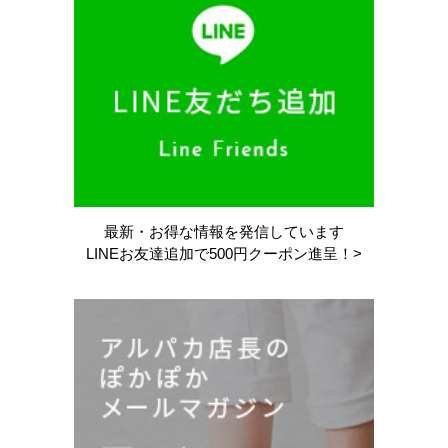
最新・お得な情報を
発信しています
LINEお友達追加で
500円クーポン進呈！>