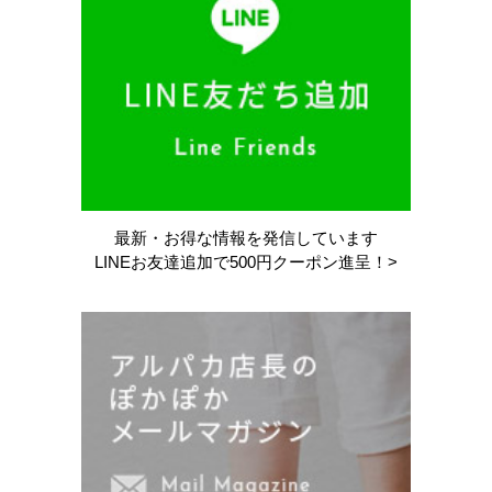
最新・お得な情報を
発信しています
LINEお友達追加で
500円クーポン進呈！>