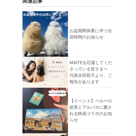
関連記事
お盆期間休業に伴う出
荷時間のお知らせ
MAITEを応援してくだ
さっている皆さまへ
代表吉田彩子より、ご
報告があります
【イベント】ペルーの
絶景とアルパカに癒さ
れる映画コラボのお知
らせ