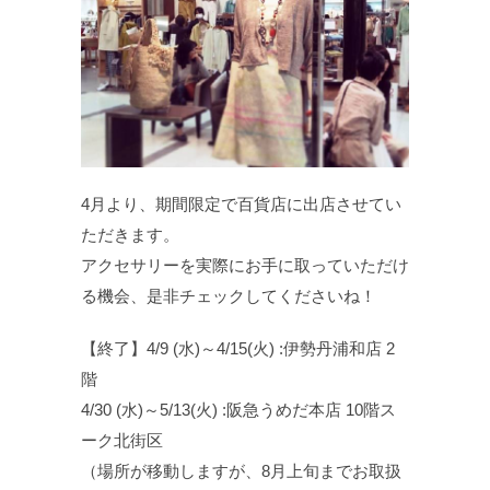
4月より、期間限定で百貨店に出店させてい
ただきます。
アクセサリーを実際にお手に取っていただけ
る機会、是非チェックしてくださいね！
【終了】4/9 (水)～4/15(火) :伊勢丹浦和店 2
階
4/30 (水)～5/13(火) :阪急うめだ本店 10階ス
ーク北街区
（場所が移動しますが、8月上旬までお取扱