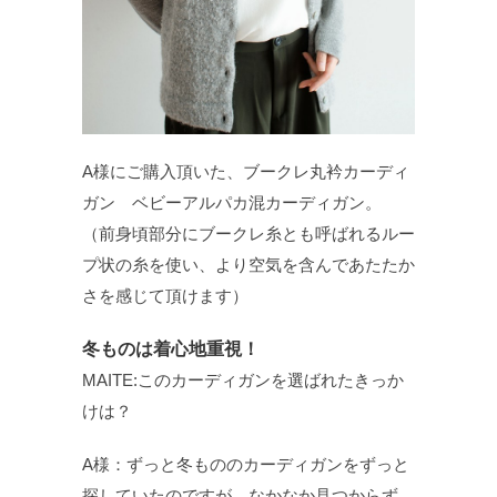
A様にご購入頂いた、ブークレ丸衿カーディ
ガン ベビーアルパカ混カーディガン。
（前身頃部分にブークレ糸とも呼ばれるルー
プ状の糸を使い、より空気を含んであたたか
さを感じて頂けます）
冬ものは着心地重視！
MAITE:このカーディガンを選ばれたきっか
けは？
A様：ずっと冬もののカーディガンをずっと
探していたのですが、なかなか見つからず。