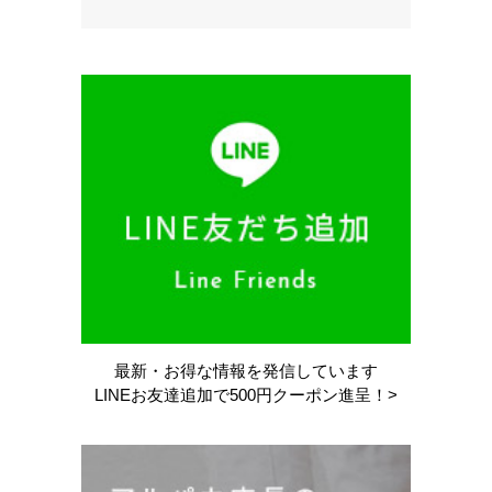
最新・お得な情報を
発信しています
LINEお友達追加で
500円クーポン進呈！>