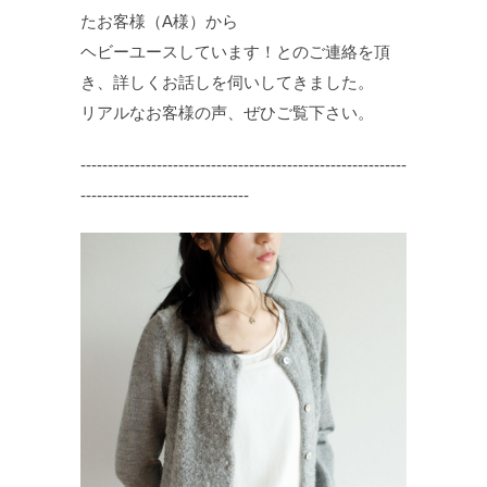
たお客様（A様）から
ヘビーユースしています！とのご連絡を頂
き、詳しくお話しを伺いしてきました。
リアルなお客様の声、ぜひご覧下さい。
‐‐‐‐‐‐‐‐‐‐‐‐‐‐‐‐‐‐‐‐‐‐‐‐‐‐‐‐‐‐‐‐‐‐‐‐‐‐‐‐‐‐‐‐‐‐‐‐‐‐‐‐‐‐‐‐‐‐‐‐
‐‐‐‐‐‐‐‐‐‐‐‐‐‐‐‐‐‐‐‐‐‐‐‐‐‐‐‐‐‐‐