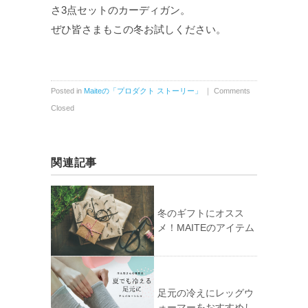
さ3点セットのカーディガン。
ぜひ皆さまもこの冬お試しください。
Posted in
Maiteの「プロダクト ストーリー」
｜
Comments
Closed
関連記事
冬のギフトにオスス
メ！MAITEのアイテム
足元の冷えにレッグウ
ォーマーをおすすめし