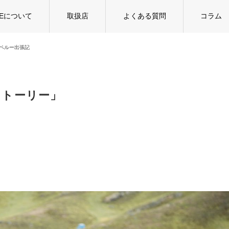
TEについて
取扱店
よくある質問
コラム
7 ペルー出張記
 ストーリー」