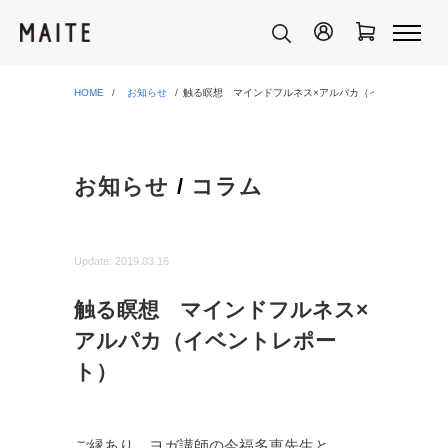
HOME
お知らせ
触る瞑想 マインドフルネス×アルパカ（イベントレポー
お知らせ
/
コラム
Update:
2019.03.16
触る瞑想 マインドフルネス×
アルパカ（イベントレポー
ト）
ご縁あり、ヨガ講師の今福多恵先生と、