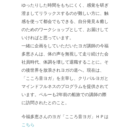
ゆったりした時間をもちにくく、感覚を研ぎ
澄ましてリラックスするのが難しい方に、触
感を使って都会でもできる、自分発見＆癒し
のためのワークショップとして、お届けして
いければと思っています。
一緒に企画をしていただいたヨガ講師の今福
多恵さんは、体の声を無視して走り続けた会
社員時代、体調を壊して退職することに。そ
の後世界を放浪されヨガの道へ。現在は、
「こころ音ヨガ」を主宰し、クリパルヨガと
マインドフルネスのプログラムを提供されて
います
。ペルーも2年前の船旅での講師の際
に訪問されたとのこと。
今福多恵さんのヨガ「こころ音ヨガ」ＨＰは
こちら