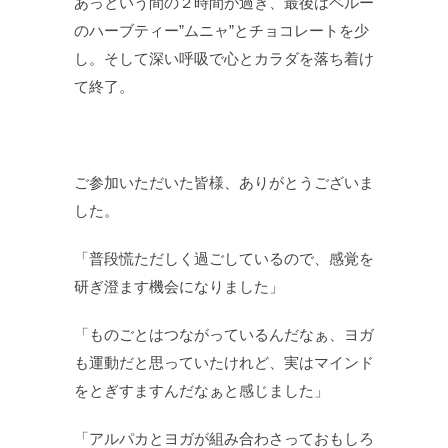
あっという間の２時間が過ぎ、最後はペルー
のハーブティー”ムニャ”とチョコレートを少
し。そして深い呼吸で心とカラダを落ち着け
て終了。
ご参加いただいた皆様、ありがとうございま
した。
「普段慌ただしく過ごしているので、感覚を
研ぎ澄ます機会になりました」
「ものごとはつながっているんだなぁ、ヨガ
も運動だと思っていたけれど、実はマインド
をとぎすますんだなぁと感じました」
「アルパカとヨガが組み合わさっておもしろ