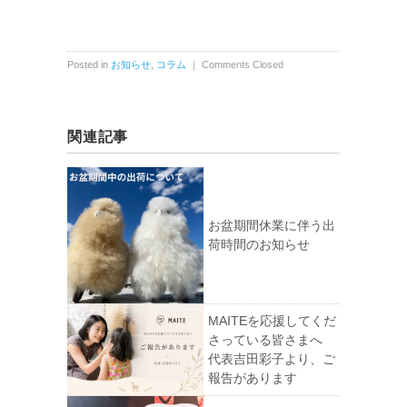
Posted in
お知らせ
,
コラム
｜
Comments Closed
関連記事
お盆期間休業に伴う出
荷時間のお知らせ
MAITEを応援してくだ
さっている皆さまへ
代表吉田彩子より、ご
報告があります