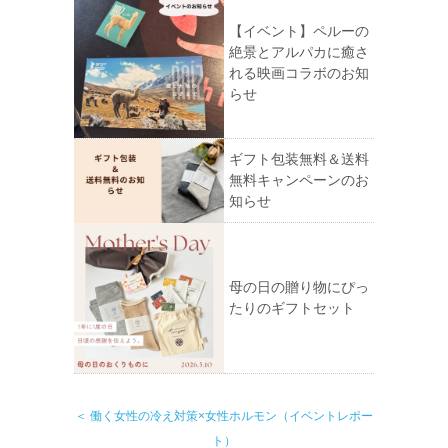
【イベント】ペルーの
絶景とアルパカに癒さ
れる映画コラボのお知
らせ
ギフト包装無料＆送料
無料キャンペーンのお
知らせ
母の日の贈り物にぴっ
たりのギフトセット
＜ 働く女性の冷え対策×女性ホルモン（イベントレポー
ト）