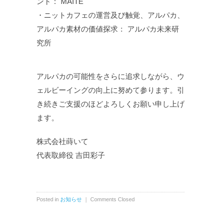
ンド： MAITE
・ニットカフェの運営及び触覚、アルパカ、
アルパカ素材の価値探求： アルパカ未来研
究所
アルパカの可能性をさらに追求しながら、ウ
ェルビーイングの向上に努めて参ります。引
き続きご支援のほどよろしくお願い申し上げ
ます。
株式会社蒔いて
代表取締役 吉田彩子
Posted in
お知らせ
｜
Comments Closed