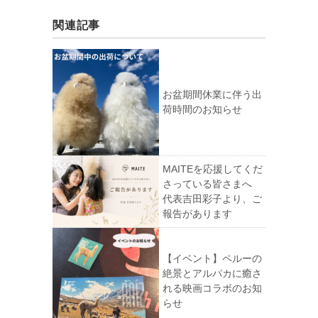
関連記事
お盆期間休業に伴う出
荷時間のお知らせ
MAITEを応援してくだ
さっている皆さまへ
代表吉田彩子より、ご
報告があります
【イベント】ペルーの
絶景とアルパカに癒さ
れる映画コラボのお知
らせ