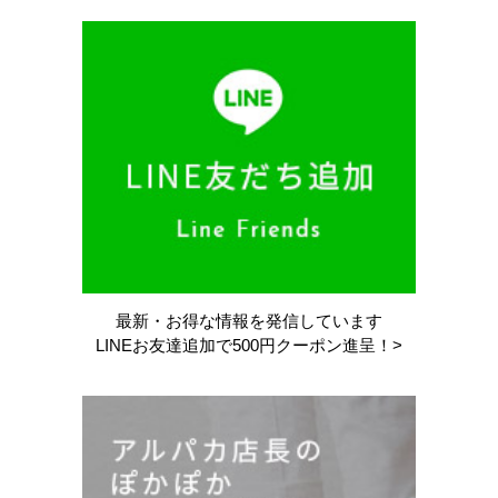
最新・お得な情報を
発信しています
LINEお友達追加で
500円クーポン進呈！>