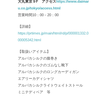
大丸東京９F アクセス
https://www.daimar
u.co.jp/tokyo/access.html
営業時間10：00－20：00
【詳細】
https://prtimes.jp/main/html/rd/p/000001332.0
00005342.html
【取扱いアイテム】
アルパカシルクの腹巻き
アルパカシルクのゴムなし靴下
アルパカシルクのロングカーディガン
エアリーカディシャツ
アルパカシルクライトウェイトストール
ミニテディベア 等