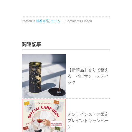
Posted in
新着商品
,
コラム
｜
Comments Closed
関連記事
【新商品】香りで整え
る パロサントスティ
ック
オンラインストア限定
プレゼントキャンペー
ン