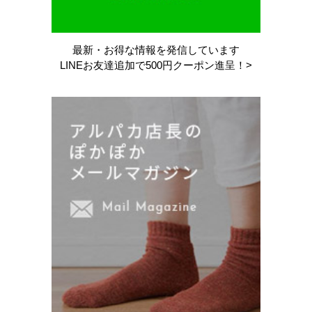
最新・お得な情報を
発信しています
LINEお友達追加で
500円クーポン進呈！>