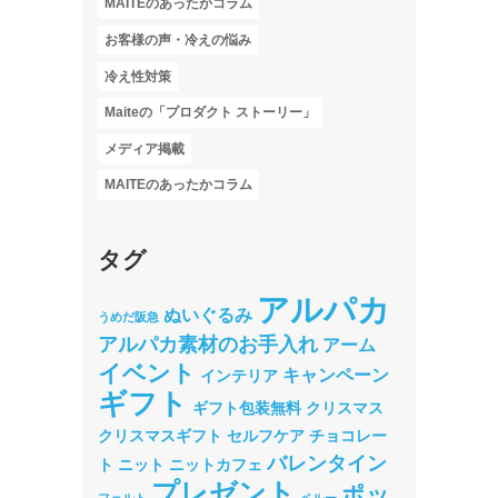
MAITEのあったかコラム
お客様の声・冷えの悩み
冷え性対策
Maiteの「プロダクト ストーリー」
メディア掲載
MAITEのあったかコラム
タグ
アルパカ
ぬいぐるみ
うめだ阪急
アルパカ素材のお手入れ
アーム
イベント
キャンペーン
インテリア
ギフト
ギフト包装無料
クリスマス
クリスマスギフト
セルフケア
チョコレー
バレンタイン
ト
ニット
ニットカフェ
プレゼント
ポッ
フェルト
ペルー