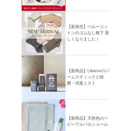
【新発売】ペルーコッ
トンのゴムなし靴下 新
しくなりました！
【新商品】Lifetrimのバ
ームスティックと除
菌・消臭ミスト
【新商品】天然色のベ
ビーアルパカショール