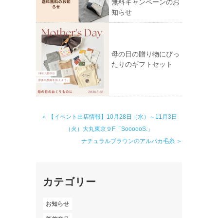
無料キャンペーンのお
知らせ
母の日の贈り物にぴっ
たりのギフトセット
＜ 【イベント出店情報】10月28日（水）～11月3日
（火）大丸東京９F「SoooooS.」
ナチュラルブラウンのアルパカ毛糸 ＞
カテゴリー
お知らせ