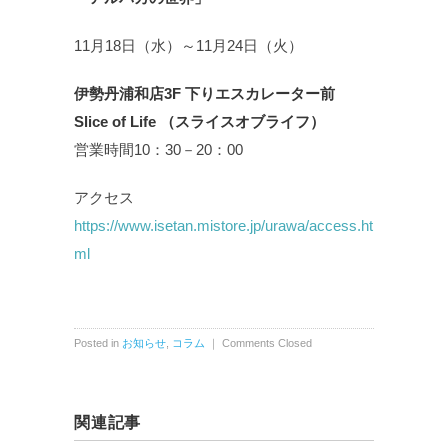
11月18日（水）～11月24日（火）
伊勢丹浦和店3F 下りエスカレーター前
Slice of Life （スライスオブライフ）
営業時間10：30－20：00
アクセス
https://www.isetan.mistore.jp/urawa/access.ht
ml
Posted in
お知らせ
,
コラム
｜
Comments Closed
関連記事