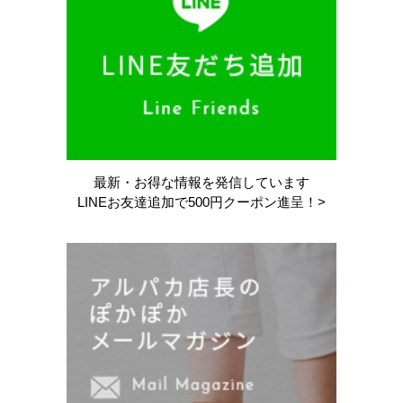
最新・お得な情報を
発信しています
LINEお友達追加で
500円クーポン進呈！>