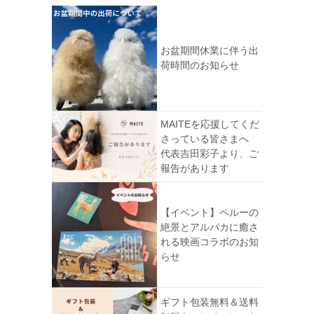
お盆期間休業に伴う出
荷時間のお知らせ
MAITEを応援してくだ
さっている皆さまへ
代表吉田彩子より、ご
報告があります
【イベント】ペルーの
絶景とアルパカに癒さ
れる映画コラボのお知
らせ
ギフト包装無料＆送料