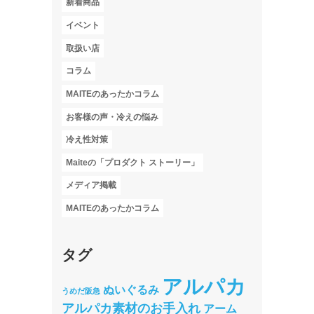
新着商品
イベント
取扱い店
コラム
MAITEのあったかコラム
お客様の声・冷えの悩み
冷え性対策
Maiteの「プロダクト ストーリー」
メディア掲載
MAITEのあったかコラム
タグ
アルパカ
ぬいぐるみ
うめだ阪急
アルパカ素材のお手入れ
アーム