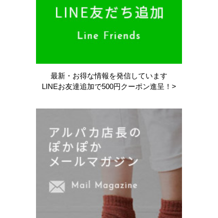
最新・お得な情報を
発信しています
LINEお友達追加で
500円クーポン進呈！>