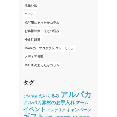
取扱い店
コラム
MAITEのあったかコラム
お客様の声・冷えの悩み
冷え性対策
Maiteの「プロダクト ストーリー」
メディア掲載
MAITEのあったかコラム
タグ
アルパカ
ぬいぐるみ
うめだ阪急
アルパカ素材のお手入れ
アーム
イベント
キャンペーン
インテリア
ギフト