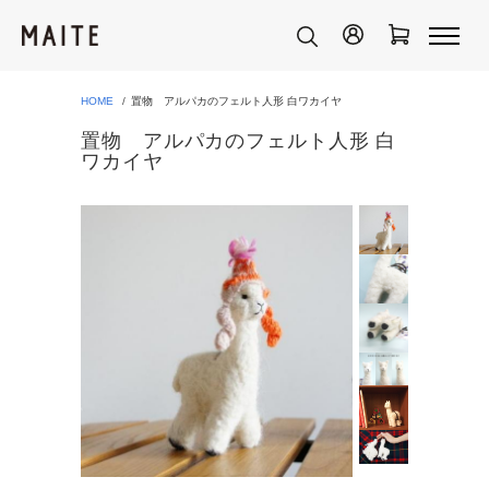
HOME
置物 アルパカのフェルト人形 白ワカイヤ
置物 アルパカのフェルト人形 白
ワカイヤ