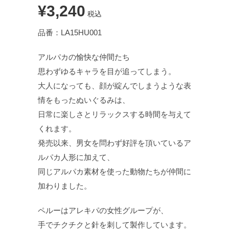
¥3,240
税込
品番：LA15HU001
アルパカの愉快な仲間たち
思わずゆるキャラを目が追ってしまう。
大人になっても、顔が綻んでしまうような表
情をもったぬいぐるみは、
日常に楽しさとリラックスする時間を与えて
くれます。
発売以来、男女を問わず好評を頂いているア
ルパカ人形に加えて、
同じアルパカ素材を使った動物たちが仲間に
加わりました。
ペルーはアレキパの女性グループが、
手でチクチクと針を刺して製作しています。