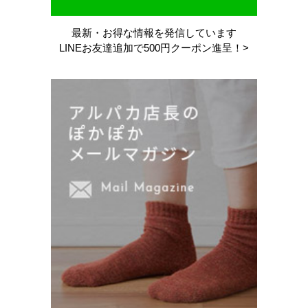
最新・お得な情報を
発信しています
LINEお友達追加で
500円クーポン進呈！>