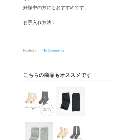
妊娠中の方にもおすすめです。
お手入れ方法：
Posted in ｜
No Comments »
こちらの商品もオススメです
はじめての
アルパカシ
アルパカ靴
ルクのショ
下ペアセッ
ートレッグ