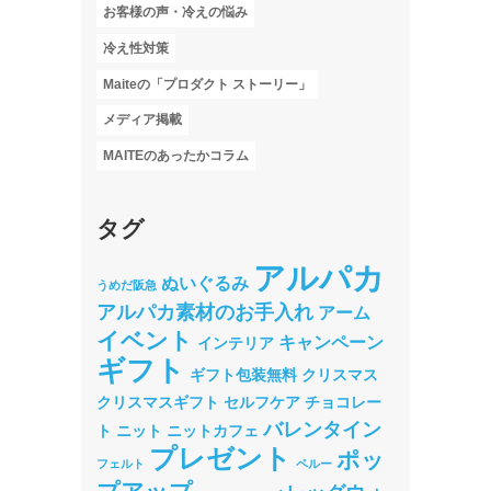
お客様の声・冷えの悩み
冷え性対策
Maiteの「プロダクト ストーリー」
メディア掲載
MAITEのあったかコラム
タグ
アルパカ
ぬいぐるみ
うめだ阪急
アルパカ素材のお手入れ
アーム
イベント
キャンペーン
インテリア
ギフト
ギフト包装無料
クリスマス
クリスマスギフト
セルフケア
チョコレー
バレンタイン
ト
ニット
ニットカフェ
プレゼント
ポッ
フェルト
ペルー