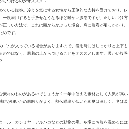
からつけるのがオススメ～
めている腹巻。冷えを気にする女性から圧倒的な支持を受けており、レ
。一度着用すると手放せなくなるほど暖かい腹巻ですが、正しいつけ方
が正しい方法で、これは頭からかぶった場合、肩に腹巻が引っかかり、
ためです。
のゴムが入っている場合がありますので、着用時にはしっかりと上下も
るのではなく、肌着の上からつけることをオススメします。暖かい腹巻
？
な素材のものがあるのでしょうか？一年中使える素材として人気が高い
繊維が細いため肌触りがよく、熱伝導率が低いため夏は涼しく、冬は暖
ウール・カシミヤ・アルパカなどの動物の毛。冬場にお腹を温めるには