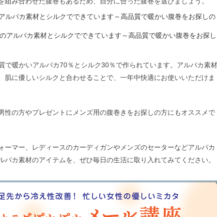
を組み合わせた腹巻もあるため、自分に合った腹巻を選びましょう。
気のアルパカ素材とシルクでできています～高品質で暖かい腹巻をお探しの
品質で暖かいアルパカ70％とシルク30％で作られています。アルパカ素
、肌に優しいシルクと合わせることで、一年中快適にお使いいただけま
男性の方やプレゼントにメンズ用の腹巻きをお探しの方にもオススメで
ォーマー、レディースのカーディガンやメンズのセーターなどアルパカ
ルパカ素材のアイテムを、ぜひ毎日の生活に取り入れてみてください。