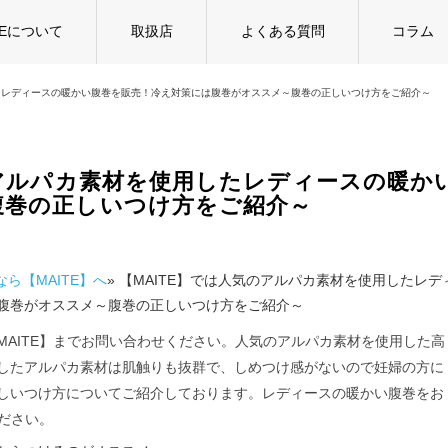
TEについて
取扱店
よくある質問
コラム
したレディースの暖かい腹巻を販売！冷え対策には腹巻がオススメ～腹巻の正しいつけ方をご紹介～
のアルパカ素材を使用したレディースの暖か
腹巻の正しいつけ方をご紹介～
ら【MAITE】へ
» 【MAITE】では人気のアルパカ素材を使用したレデ
腹巻がオススメ～腹巻の正しいつけ方をご紹介～
MAITE】までお問い合わせください。人気のアルパカ素材を使用した高
したアルパカ素材は肌触りも抜群で、しめつけ感がないので妊婦の方に
しいつけ方についてご紹介しております。レディースの暖かい腹巻をお
ください。