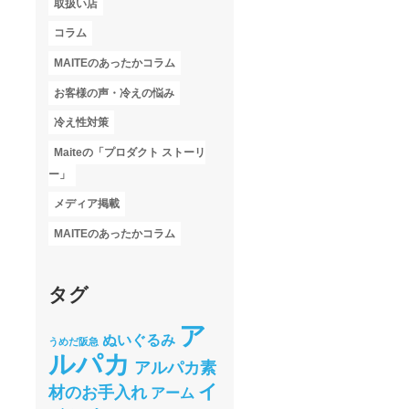
取扱い店
コラム
MAITEのあったかコラム
お客様の声・冷えの悩み
冷え性対策
Maiteの「プロダクト ストーリ
ー」
メディア掲載
MAITEのあったかコラム
タグ
ア
ぬいぐるみ
うめだ阪急
ルパカ
アルパカ素
イ
材のお手入れ
アーム