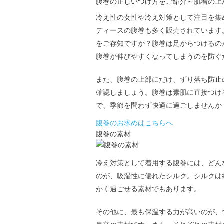
腹巻の正しいつけ方をご紹介～肌着の上
冷え性の女性や冷え対策として注目を集
ディースの腹巻も多く販売されています
をご存知ですか？腹巻は足からつけるの
腹巻が伸びやすくなってしまうのを防ぐ
また、腹巻の上部にだけ、ずり落ち防止
確認しましょう。腹巻は素肌に直接つけ
で、季節を問わず快適に過ごしませんか
腹巻のお求めはこちらへ
腹巻の素材
冷え対策として着用する腹巻には、どん
のが、吸湿性に優れたシルク。シルクは
かく過ごせる素材でもあります。
その他に、最も保温する力が高いのが、