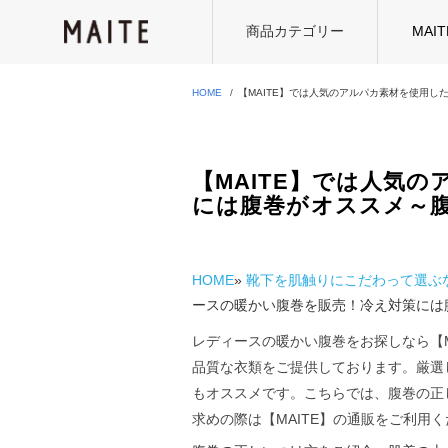
商品カテゴリー
MAI
HOME
【MAITE】では人気のアルパカ素材を使用
【MAITE】では人気
には腹巻がオススメ～
HOME
»
靴下を肌触りにこだわって選ぶな
ースの暖かい腹巻を販売！冷え対策には
レディースの暖かい腹巻をお探しなら【
品質な衣類をご提供しております。厳選
もオススメです。こちらでは、腹巻の正
求めの際は【MAITE】の通販をご利用