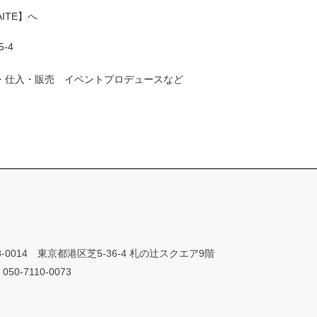
ITE】へ
-4
企画・仕入・販売 イベントプロデュースなど
8-0014 東京都港区芝5-36-4 札の辻スクエア9階
050-7110-0073